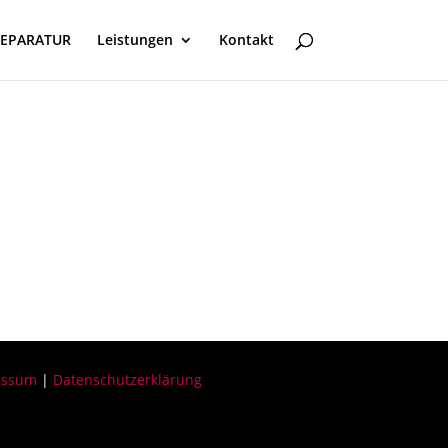
REPARATUR
Leistungen
Kontakt
essum
|
Datenschutzerklärung