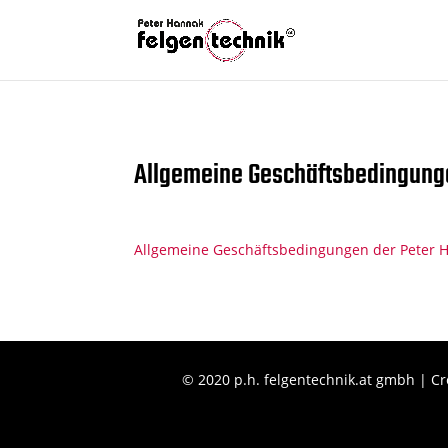
Allgemeine Geschäftsbedingung
Allgemeine Geschäftsbedingungen der Peter 
© 2020 p.h. felgentechnik.at gmbh | Cr